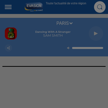
Toute l'actualité de votre région
PARIS
Dancing With A Stranger
SAM SMITH