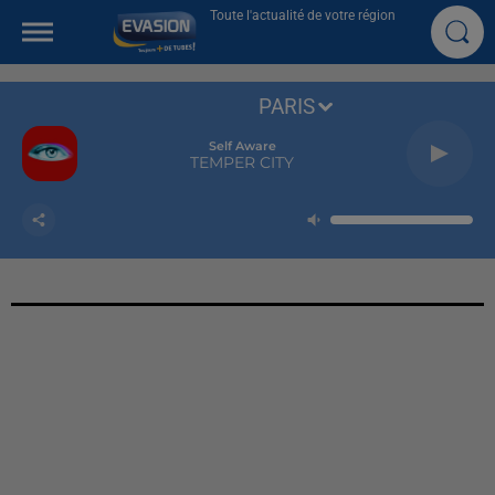
Toute l'actualité de votre région
PARIS
Self Aware
TEMPER CITY