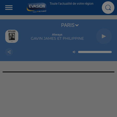
Toute l'actualité de votre région
PARIS
Always
GAVIN JAMES ET PHILIPPINE