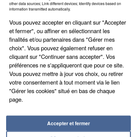
other data sources; Link different devices; Identify devices based on
information transmitted automatically.
Vous pouvez accepter en cliquant sur "Accepter
et fermer", ou affiner en sélectionnant les
finalités et/ou partenaires dans "Gérer mes
choix". Vous pouvez également refuser en
cliquant sur "Continuer sans accepter". Vos
préférences ne s'appliqueront que pour ce site.
LES DONNÉES DE 300 000 CLIENTS DÉROBÉES À
Vous pouvez mettre à jour vos choix, ou retirer
INTERMARCHÉ APRÈS UNE...
votre consentement à tout moment via le lien
"Gérer les cookies" situé en bas de chaque
page.
Accepter et fermer