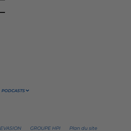
PODCASTS
 EVASION
GROUPE HPI
Plan du site