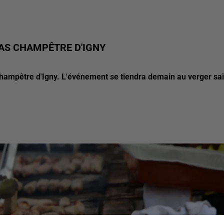
PAS CHAMPÊTRE D'IGNY
 champêtre d'Igny. L'événement se tiendra demain au verger sai