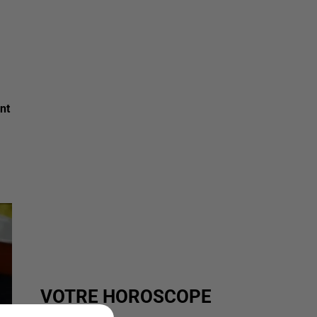
nt
VOTRE HOROSCOPE