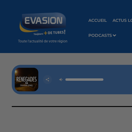
ACCUEIL
ACTUS L
PODCASTS
Toute l'actualité de votre région