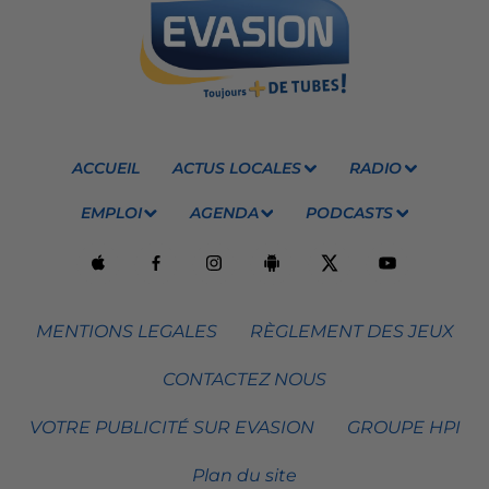
ACCUEIL
ACTUS LOCALES
RADIO
EMPLOI
AGENDA
PODCASTS
MENTIONS LEGALES
RÈGLEMENT DES JEUX
CONTACTEZ NOUS
VOTRE PUBLICITÉ SUR EVASION
GROUPE HPI
Plan du site