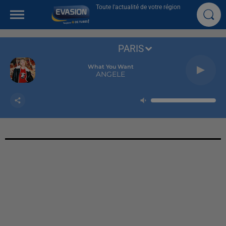
Toute l'actualité de votre région
PARIS
What You Want
ANGELE