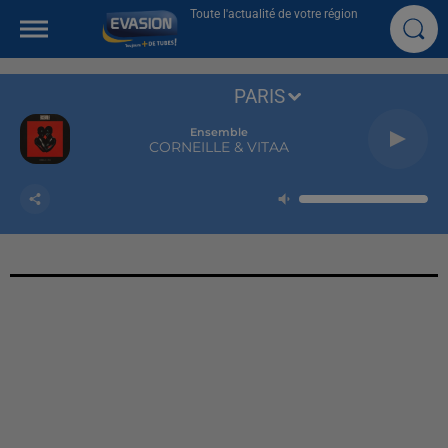
Toute l'actualité de votre région
PARIS
Ensemble
CORNEILLE & VITAA