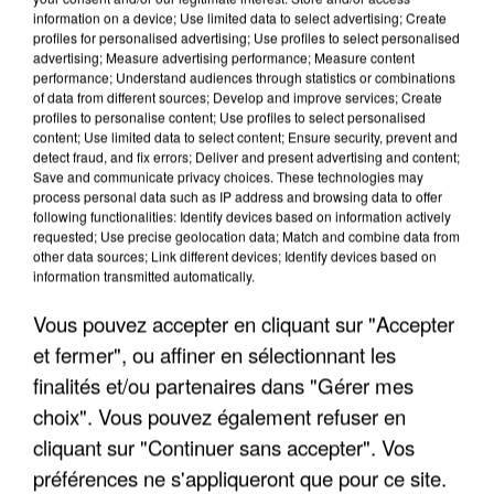
information on a device; Use limited data to select advertising; Create
profiles for personalised advertising; Use profiles to select personalised
advertising; Measure advertising performance; Measure content
performance; Understand audiences through statistics or combinations
of data from different sources; Develop and improve services; Create
profiles to personalise content; Use profiles to select personalised
content; Use limited data to select content; Ensure security, prevent and
detect fraud, and fix errors; Deliver and present advertising and content;
Save and communicate privacy choices. These technologies may
process personal data such as IP address and browsing data to offer
following functionalities: Identify devices based on information actively
requested; Use precise geolocation data; Match and combine data from
other data sources; Link different devices; Identify devices based on
APRÈS TOUTES CES CANICULES, LES REFUGES
information transmitted automatically.
DE FAUNE SAUVAGE SONT...
Vous pouvez accepter en cliquant sur "Accepter
et fermer", ou affiner en sélectionnant les
finalités et/ou partenaires dans "Gérer mes
choix". Vous pouvez également refuser en
cliquant sur "Continuer sans accepter". Vos
préférences ne s'appliqueront que pour ce site.