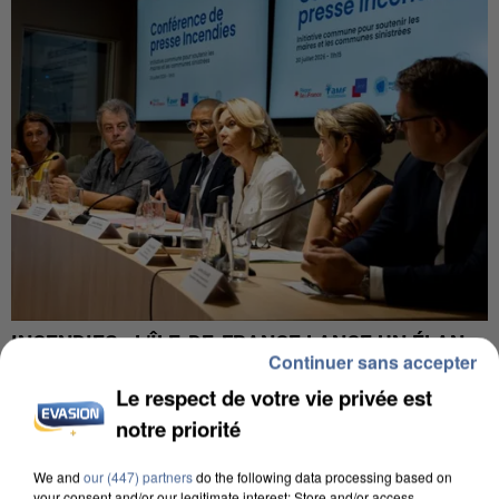
INCENDIES : L’ÎLE-DE-FRANCE LANCE UN ÉLAN
Continuer sans accepter
DE SOLIDARITÉ AVEC LES...
Le respect de votre vie privée est
notre priorité
We and
our (447) partners
do the following data processing based on
your consent and/or our legitimate interest: Store and/or access