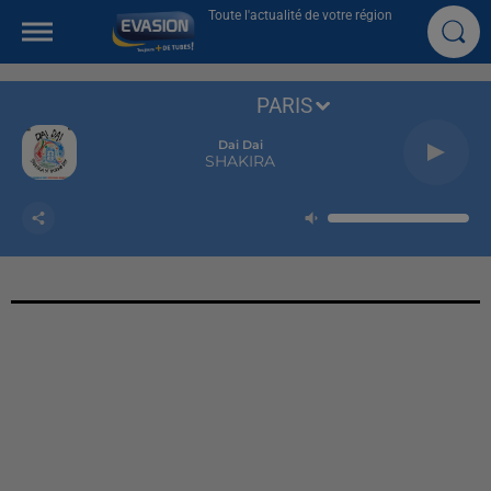
Toute l'actualité de votre région
PARIS
Dai Dai
SHAKIRA