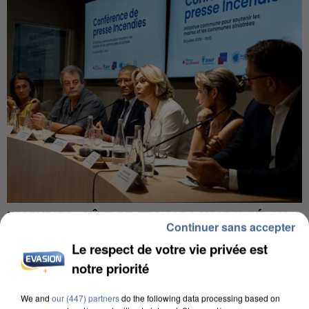
INCENDIES : L’ÎLE-DE-FRANCE LANCE UN ÉLAN
Continuer sans accepter
DE SOLIDARITÉ AVEC LES...
Le respect de votre vie privée est
notre priorité
We and
our (447) partners
do the following data processing based on