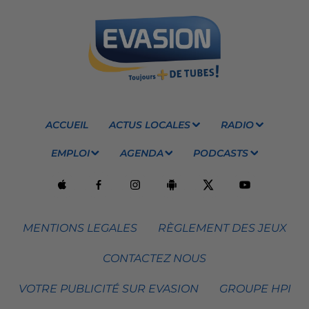
ACCUEIL
ACTUS LOCALES
RADIO
EMPLOI
AGENDA
PODCASTS
MENTIONS LEGALES
RÈGLEMENT DES JEUX
CONTACTEZ NOUS
VOTRE PUBLICITÉ SUR EVASION
GROUPE HPI