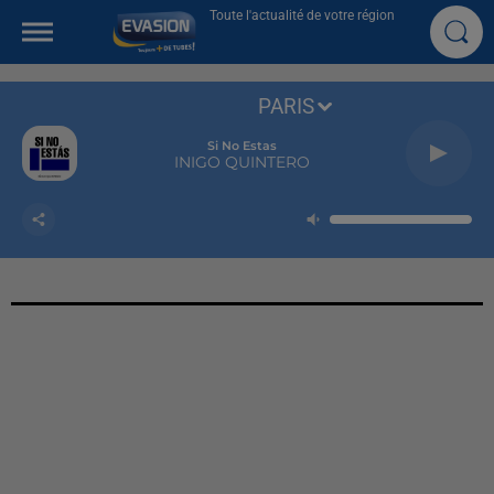
Toute l'actualité de votre région
PARIS
Si No Estas
INIGO QUINTERO