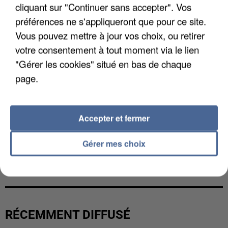
cliquant sur "Continuer sans accepter". Vos
préférences ne s'appliqueront que pour ce site.
Vous pouvez mettre à jour vos choix, ou retirer
votre consentement à tout moment via le lien
"Gérer les cookies" situé en bas de chaque
page.
Accepter et fermer
Gérer mes choix
UNE TOURISTE DE L’OISE EMPORTÉE PAR UNE
COULÉE DE BOUE EN HAUTE-SAVOIE
RÉCEMMENT DIFFUSÉ