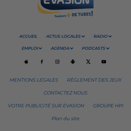
ACCUEIL
ACTUS LOCALES
RADIO
EMPLOI
AGENDA
PODCASTS
MENTIONS LEGALES
RÈGLEMENT DES JEUX
CONTACTEZ NOUS
VOTRE PUBLICITÉ SUR EVASION
GROUPE HPI
Plan du site