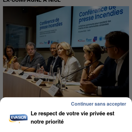
Continuer sans accepter
INCENDIES : L’ÎLE-DE-FRANCE LANCE UN ÉLAN
Le respect de votre vie privée est
DE SOLIDARITÉ AVEC LES...
notre priorité