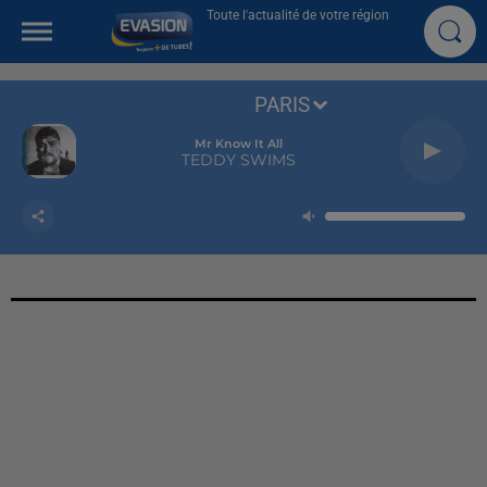
Toute l'actualité de votre région
PARIS
Mr Know It All
TEDDY SWIMS