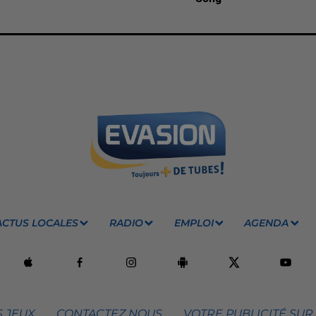
ACTUS LOCALES
RADIO
EMPLOI
AGENDA
 JEUX
CONTACTEZ NOUS
VOTRE PUBLICITÉ SUR