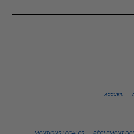
ACCUEIL
MENTIONS LEGALES
RÈGLEMENT DES