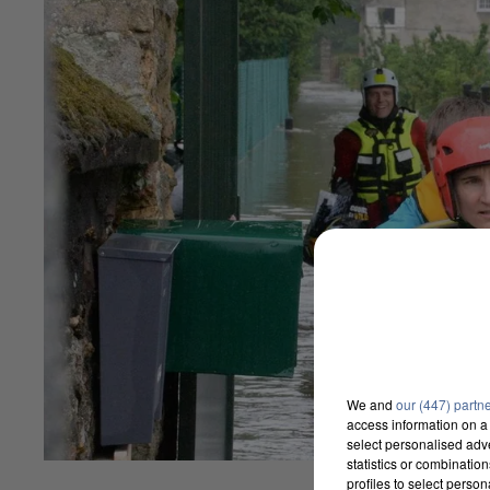
We and
our (447) partn
access information on a 
select personalised ad
statistics or combinatio
profiles to select person