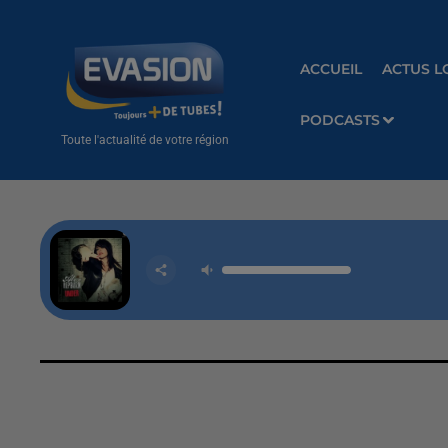
ACCUEIL
ACTUS L
PODCASTS
Toute l'actualité de votre région