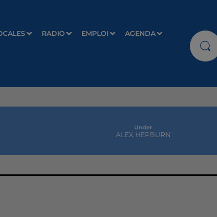
OCALES
RADIO
EMPLOI
AGENDA
Under
ALEX HEPBURN