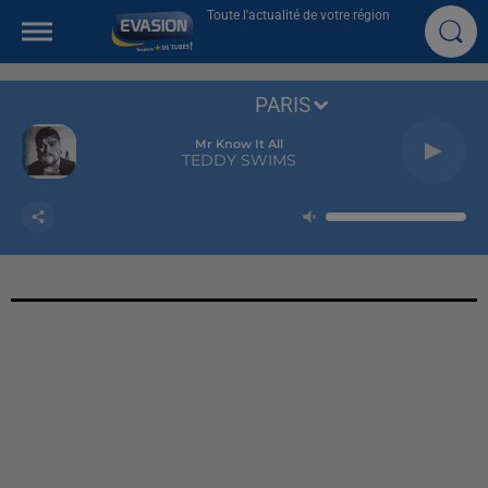
Toute l'actualité de votre région
PARIS
Mr Know It All
TEDDY SWIMS