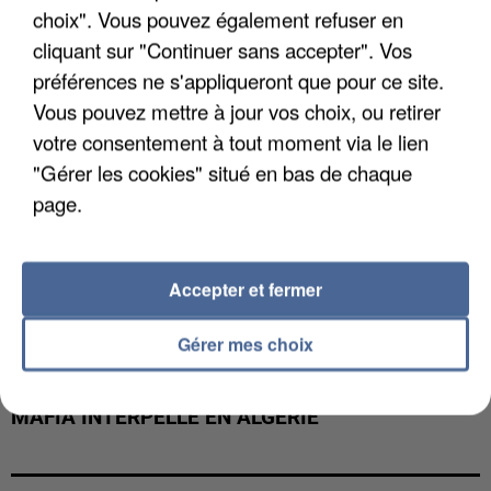
choix". Vous pouvez également refuser en
cliquant sur "Continuer sans accepter". Vos
préférences ne s'appliqueront que pour ce site.
Vous pouvez mettre à jour vos choix, ou retirer
votre consentement à tout moment via le lien
"Gérer les cookies" situé en bas de chaque
page.
Accepter et fermer
Gérer mes choix
L’UN DES FONDATEURS SUPPOSÉS DE LA DZ
MAFIA INTERPELLÉ EN ALGÉRIE