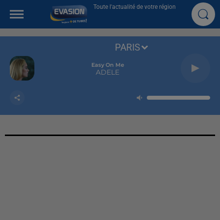
Toute l'actualité de votre région
PARIS
Easy On Me
ADELE