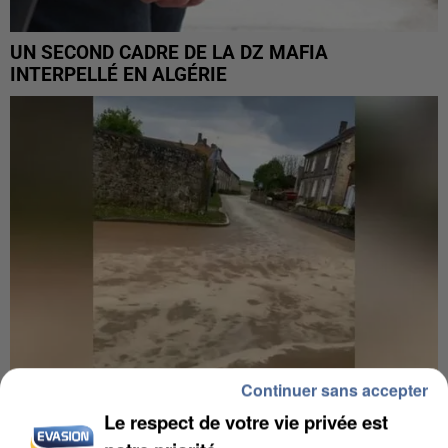
UN SECOND CADRE DE LA DZ MAFIA
INTERPELLÉ EN ALGÉRIE
Continuer sans accepter
Le respect de votre vie privée est
UNE TOURISTE DE L’OISE EMPORTÉE PAR UNE