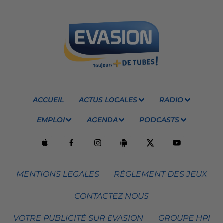
ACCUEIL
ACTUS LOCALES
RADIO
EMPLOI
AGENDA
PODCASTS
MENTIONS LEGALES
RÈGLEMENT DES JEUX
CONTACTEZ NOUS
VOTRE PUBLICITÉ SUR EVASION
GROUPE HPI