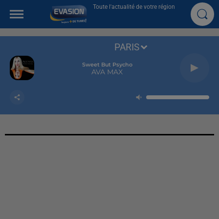
Toute l'actualité de votre région
PARIS
Sweet But Psycho
AVA MAX