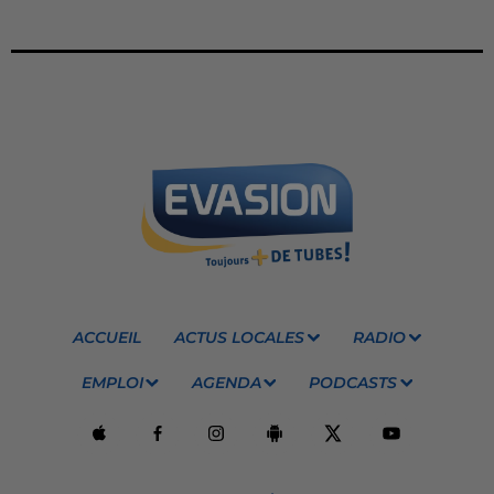
ACCUEIL
ACTUS LOCALES
RADIO
EMPLOI
AGENDA
PODCASTS