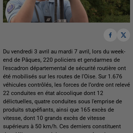
Du vendredi 3 avril au mardi 7 avril, lors du week-
end de Pâques, 220 policiers et gendarmes de
l'escadron départemental de sécurité routière ont
été mobilisés sur les routes de l'Oise. Sur 1.676
véhicules contrôlés, les forces de l’ordre ont relevé
22 conduites en état alcoolique dont 12
délictuelles, quatre conduites sous l'emprise de
produits stupéfiants, ainsi que 165 excès de
vitesse, dont 10 grands excès de vitesse
supérieurs à 50 km/h. Ces derniers constituent