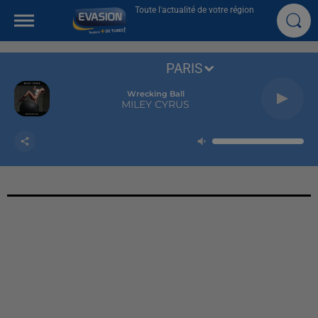
Toute l'actualité de votre région
PARIS
Wrecking Ball
MILEY CYRUS