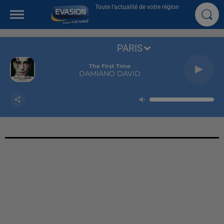
Toute l'actualité de votre région
PARIS
The First Time
DAMIANO DAVID