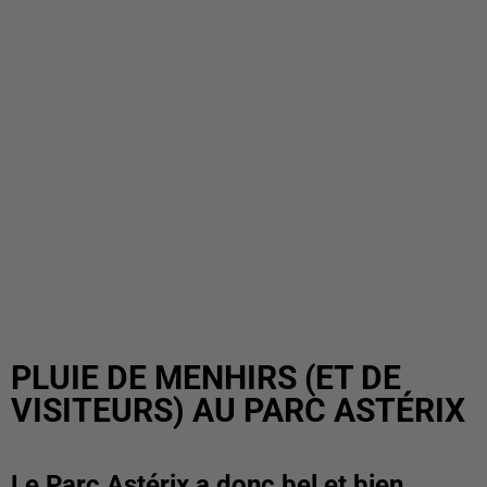
PLUIE DE MENHIRS (ET DE
VISITEURS) AU PARC ASTÉRIX
Le Parc Astérix a donc bel et bien