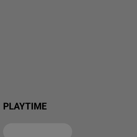
PLAYTIME
Ajouter à votre calendrier