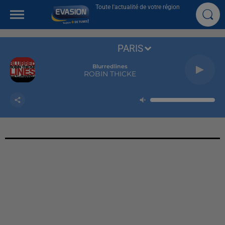
Toute l'actualité de votre région
PARIS
Blurredlines
ROBIN THICKE