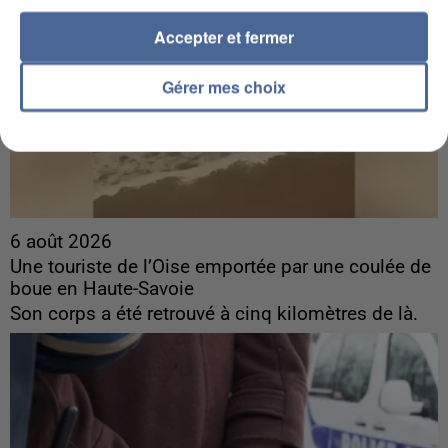
Accepter et fermer
Gérer mes choix
6 août 2026
Une touriste de l’Oise emportée par une coulée de
boue en Haute-Savoie
Son corps a été retrouvé à cinq kilomètres de là.