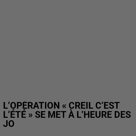
L’OPÉRATION « CREIL C’EST
L’ÉTÉ » SE MET À L’HEURE DES
JO