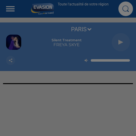
Toute l'actualité de votre région
PARIS
Silent Treatment
FREYA SKYE