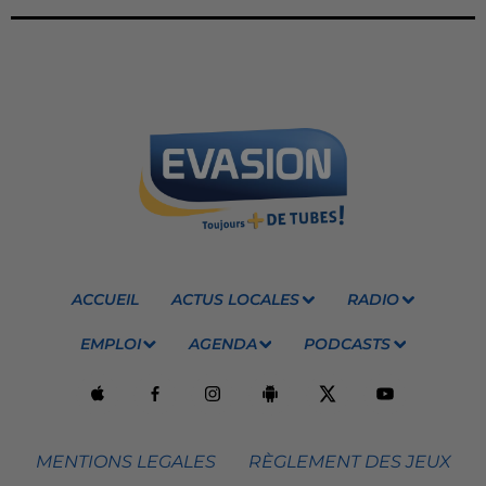
ACCUEIL
ACTUS LOCALES
RADIO
EMPLOI
AGENDA
PODCASTS
MENTIONS LEGALES
RÈGLEMENT DES JEUX