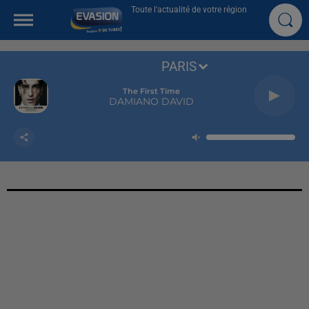
Toute l'actualité de votre région
PARIS
The First Time
DAMIANO DAVID