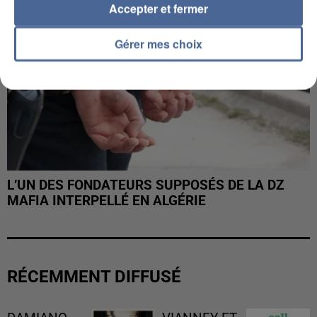
Accepter et fermer
Gérer mes choix
L’UN DES FONDATEURS SUPPOSÉS DE LA DZ
MAFIA INTERPELLÉ EN ALGÉRIE
RÉCEMMENT DIFFUSÉ