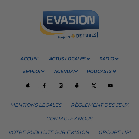
ACCUEIL
ACTUS LOCALES
RADIO
EMPLOI
AGENDA
PODCASTS
MENTIONS LEGALES
RÈGLEMENT DES JEUX
CONTACTEZ NOUS
VOTRE PUBLICITÉ SUR EVASION
GROUPE HPI