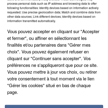
process personal data such as IP address and browsing data to offer
following functionalities: Identify devices based on information actively
requested; Use precise geolocation data; Match and combine data from
other data sources; Link different devices; Identify devices based on
information transmitted automatically.
Vous pouvez accepter en cliquant sur "Accepter
et fermer", ou affiner en sélectionnant les
finalités et/ou partenaires dans "Gérer mes
choix". Vous pouvez également refuser en
cliquant sur "Continuer sans accepter". Vos
préférences ne s'appliqueront que pour ce site.
Vous pouvez mettre à jour vos choix, ou retirer
votre consentement à tout moment via le lien
APRÈS TOUTES CES CANICULES, LES REFUGES
DE FAUNE SAUVAGE SONT...
"Gérer les cookies" situé en bas de chaque
page.