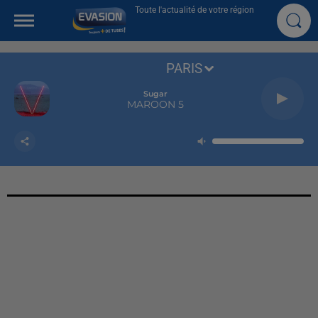
Toute l'actualité de votre région
PARIS
Sugar
MAROON 5