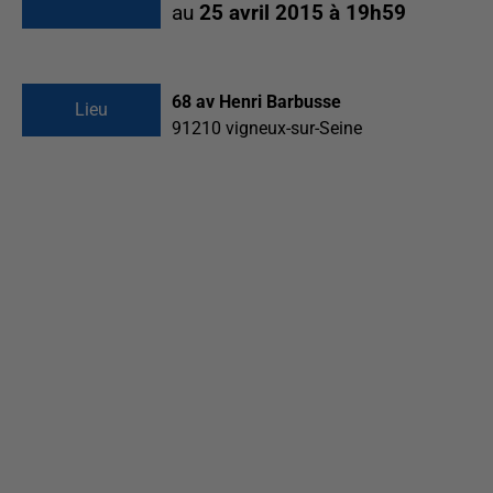
au
25 avril 2015 à 19h59
68 av Henri Barbusse
Lieu
91210
vigneux-sur-Seine