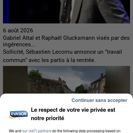
6 août 2026
Gabriel Attal et Raphaël Glucksmann visés par des
ingérences...
Sollicité, Sébastien Lecornu annonce un "travail
commun" avec les partis à la rentrée.
Continuer sans accepter
Le respect de votre vie privée est
notre priorité
We and
our (447) partners
do the following data processing based on