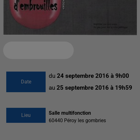
Ajouter à votre calendrier
du
24 septembre 2016 à 9h00
Date
au
25 septembre 2016 à 19h59
Salle multifonction
Lieu
60440
Péroy les gombries