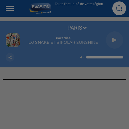
Toute l'actualité de votre région
PARIS
Paradise
DJ SNAKE ET BIPOLAR SUNSHINE