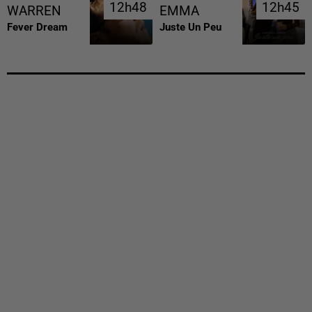
12h48
12h48
12h45
12h45
WARREN
EMMA
Fever Dream
Juste Un Peu