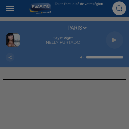
Toute l'actualité de votre région
PARIS
Say It Right
NELLY FURTADO