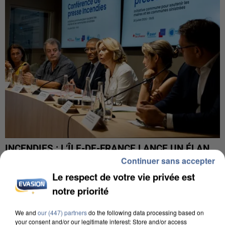
INCENDIES : L’ÎLE-DE-FRANCE LANCE UN ÉLAN
DE SOLIDARITÉ AVEC LES...
Continuer sans accepter
Le respect de votre vie privée est
notre priorité
We and
our (447) partners
do the following data processing based on
your consent and/or our legitimate interest: Store and/or access