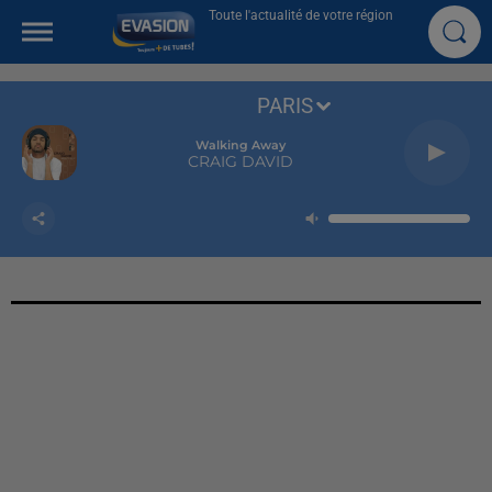
Toute l'actualité de votre région
PARIS
Walking Away
CRAIG DAVID