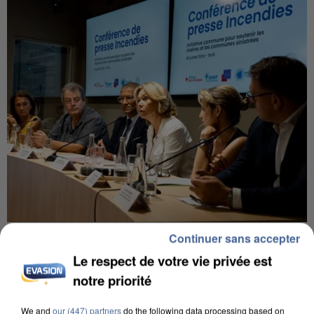
INCENDIES : L’ÎLE-DE-FRANCE LANCE UN ÉLAN
Continuer sans accepter
DE SOLIDARITÉ AVEC LES...
Le respect de votre vie privée est
notre priorité
We and
our (447) partners
do the following data processing based on