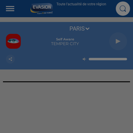
Toute l'actualité de votre région
PARIS
Self Aware
TEMPER CITY