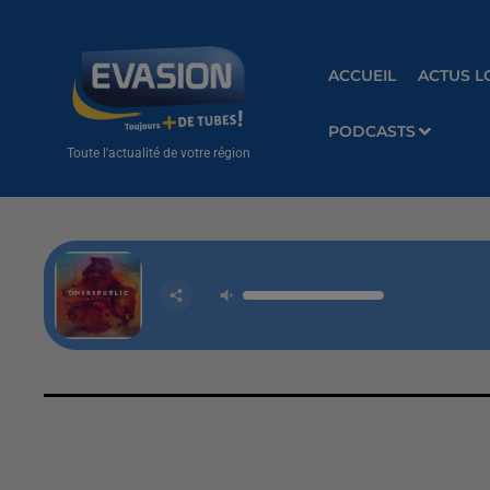
ACCUEIL
ACTUS L
PODCASTS
Toute l'actualité de votre région