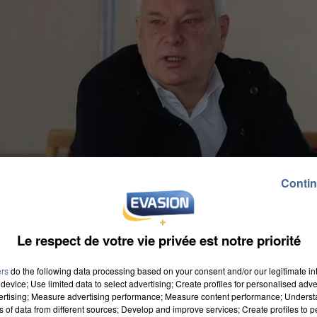
Contin
Le respect de votre vie privée est notre priorité
ers
do the following data processing based on your consent and/or our legitimate int
device; Use limited data to select advertising; Create profiles for personalised adver
vertising; Measure advertising performance; Measure content performance; Unders
ns of data from different sources; Develop and improve services; Create profiles to 