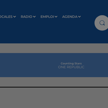
OCALES
RADIO
EMPLOI
AGENDA
Counting Stars
ONE REPUBLIC