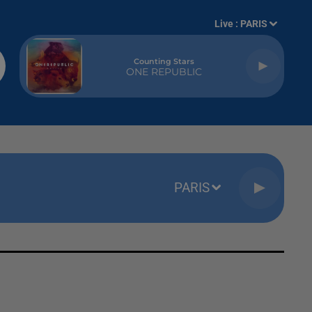
Live :
PARIS
Counting Stars
ONE REPUBLIC
PARIS