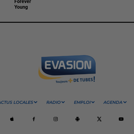
Forever
Young
ACTUS LOCALES
RADIO
EMPLOI
AGENDA