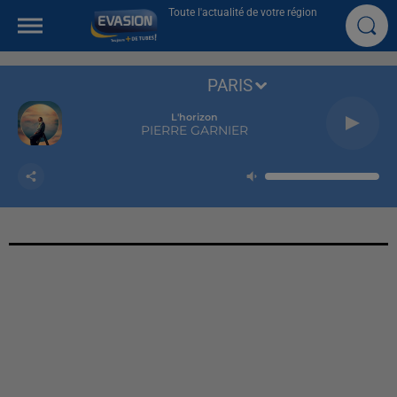
Toute l'actualité de votre région
PARIS
L'horizon
PIERRE GARNIER