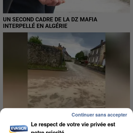
UN SECOND CADRE DE LA DZ MAFIA
INTERPELLÉ EN ALGÉRIE
Continuer sans accepter
Le respect de votre vie privée est
notre priorité