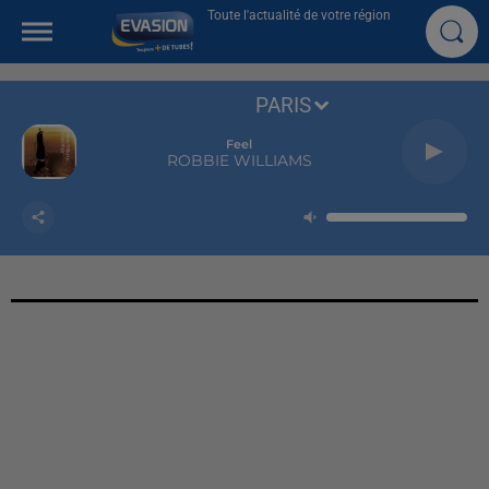
Toute l'actualité de votre région
PARIS
Feel
ROBBIE WILLIAMS