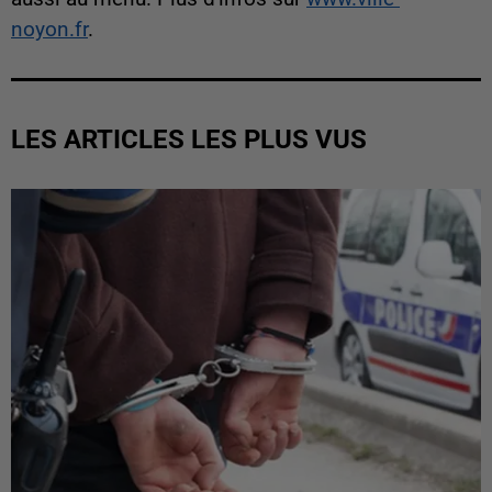
noyon.fr
.
LES ARTICLES LES PLUS VUS