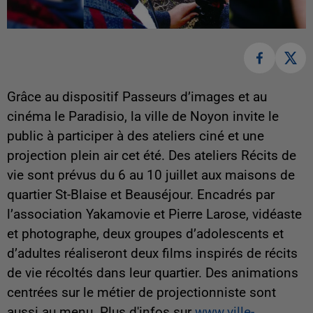
Grâce au dispositif Passeurs d’images et au
cinéma le Paradisio, la ville de Noyon invite le
public à participer à des ateliers ciné et une
projection plein air cet été. Des a
teliers Récits de
vie sont prévus du 6 au 10 juillet aux maisons de
quartier St-Blaise et Beauséjour. Encadrés par
l’association Yakamovie et Pierre Larose, vidéaste
et photographe, deux groupes d’adolescents et
d’adultes réaliseront deux films inspirés de récits
de vie récoltés dans leur quartier. Des animations
centrées sur le métier de projectionniste sont
aussi au menu. Plus d'infos sur
www.ville-