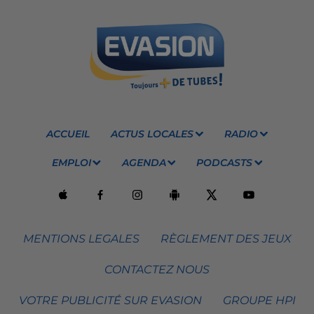
ACCUEIL
ACTUS LOCALES
RADIO
EMPLOI
AGENDA
PODCASTS
MENTIONS LEGALES
RÈGLEMENT DES JEUX
CONTACTEZ NOUS
VOTRE PUBLICITÉ SUR EVASION
GROUPE HPI