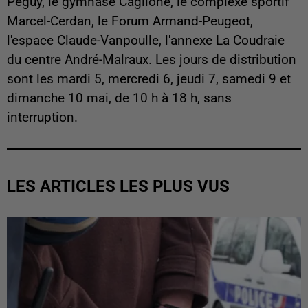
Peguy, le gymnase Caglione, le complexe sportif
Marcel-Cerdan, le Forum Armand-Peugeot,
l'espace Claude-Vanpoulle, l'annexe La Coudraie
du centre André-Malraux. Les jours de distribution
sont les mardi 5, mercredi 6, jeudi 7, samedi 9 et
dimanche 10 mai, de 10 h à 18 h, sans
interruption.
LES ARTICLES LES PLUS VUS