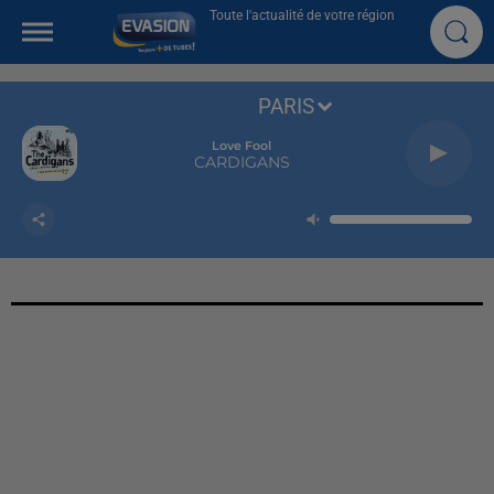
Toute l'actualité de votre région
PARIS
Love Fool
CARDIGANS