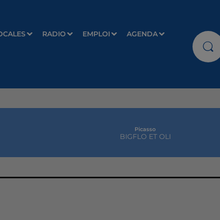
OCALES
RADIO
EMPLOI
AGENDA
Picasso
BIGFLO ET OLI