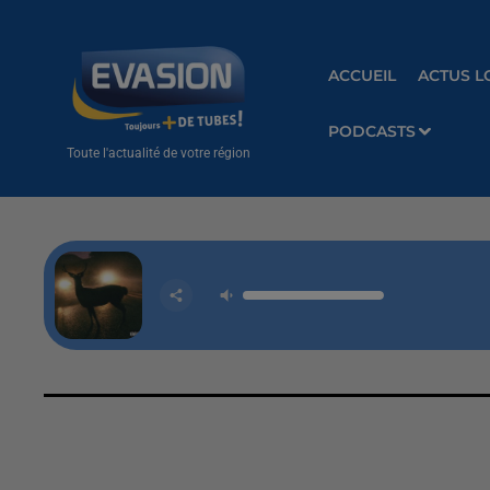
ACCUEIL
ACTUS L
PODCASTS
Toute l'actualité de votre région