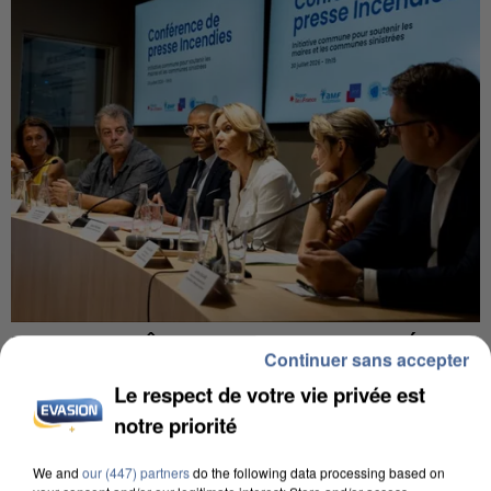
INCENDIES : L’ÎLE-DE-FRANCE LANCE UN ÉLAN
Continuer sans accepter
DE SOLIDARITÉ AVEC LES...
Le respect de votre vie privée est
notre priorité
We and
our (447) partners
do the following data processing based on