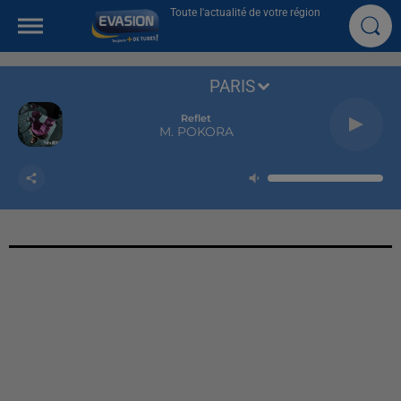
Toute l'actualité de votre région
PARIS
Reflet
M. POKORA