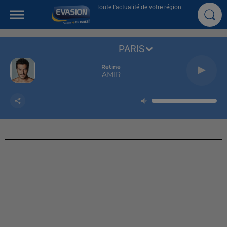
Toute l'actualité de votre région
PARIS
Retine
AMIR