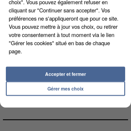
choix". Vous pouvez également refuser en
cliquant sur "Continuer sans accepter". Vos
préférences ne s'appliqueront que pour ce site.
Vous pouvez mettre à jour vos choix, ou retirer
votre consentement à tout moment via le lien
"Gérer les cookies" situé en bas de chaque
page.
Accepter et fermer
Gérer mes choix
L’UN DES FONDATEURS SUPPOSÉS DE LA DZ
MAFIA INTERPELLÉ EN ALGÉRIE