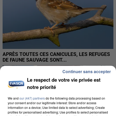
APRÈS TOUTES CES CANICULES, LES REFUGES
DE FAUNE SAUVAGE SONT...
Continuer sans accepter
Le respect de votre vie privée est
notre priorité
We and
our (447) partners
do the following data processing based on
your consent and/or our legitimate interest: Store and/or access
information on a device; Use limited data to select advertising; Create
profiles for personalised advertising; Use profiles to select personalised