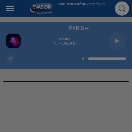
Toute l'actualité de votre région
PARIS
Tombe
M. POKORA