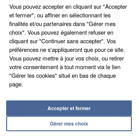
Vous pouvez accepter en cliquant sur "Accepter
et fermer", ou affiner en sélectionnant les
finalités et/ou partenaires dans "Gérer mes
choix". Vous pouvez également refuser en
cliquant sur "Continuer sans accepter". Vos
UNE TOURISTE DE L’OISE EMPORTÉE PAR UNE
préférences ne s'appliqueront que pour ce site.
COULÉE DE BOUE EN HAUTE-SAVOIE
Vous pouvez mettre à jour vos choix, ou retirer
votre consentement à tout moment via le lien
"Gérer les cookies" situé en bas de chaque
page.
Accepter et fermer
Gérer mes choix