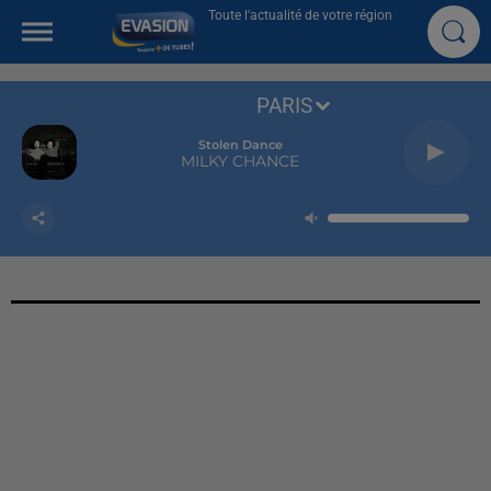
Toute l'actualité de votre région
PARIS
Stolen Dance
MILKY CHANCE