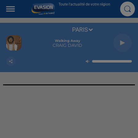
Toute l'actualité de votre région
PARIS
Walking Away
CRAIG DAVID