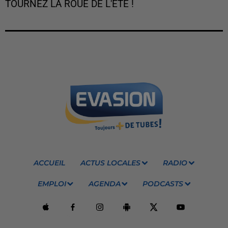
TOURNEZ LA ROUE DE L'ÉTÉ !
ACCUEIL
ACTUS LOCALES
RADIO
EMPLOI
AGENDA
PODCASTS