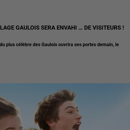
LAGE GAULOIS SERA ENVAHI … DE VISITEURS !
f du plus célèbre des Gaulois ouvrira ses portes demain, le