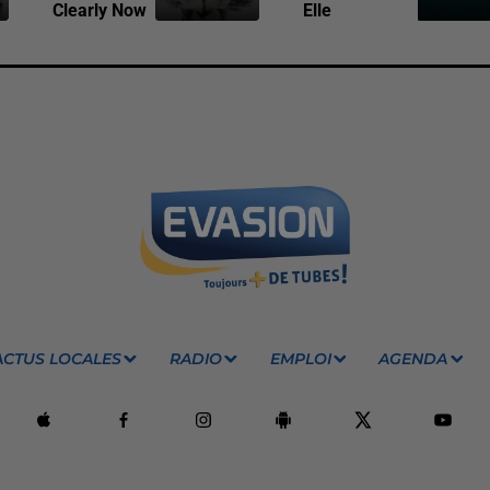
Clearly Now
Elle
ACTUS LOCALES
RADIO
EMPLOI
AGENDA