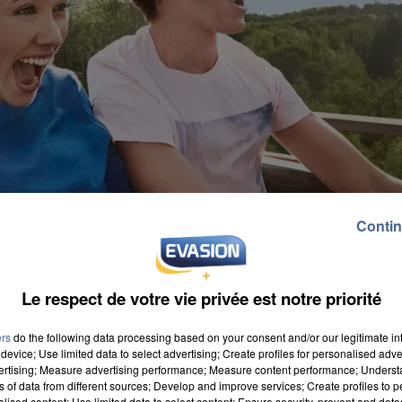
Contin
Le respect de votre vie privée est notre priorité
ers
do the following data processing based on your consent and/or our legitimate int
device; Use limited data to select advertising; Create profiles for personalised adver
vertising; Measure advertising performance; Measure content performance; Unders
ns of data from different sources; Develop and improve services; Create profiles to 
alised content; Use limited data to select content; Ensure security, prevent and detect