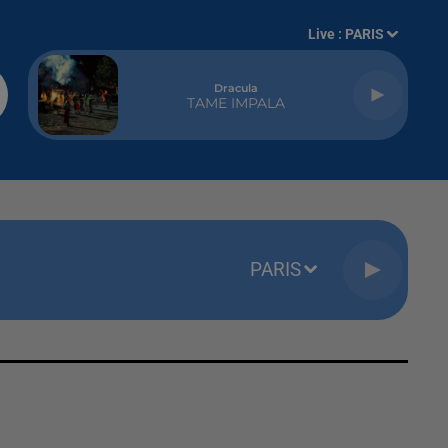
Live :
PARIS
Dracula
TAME IMPALA
PARIS