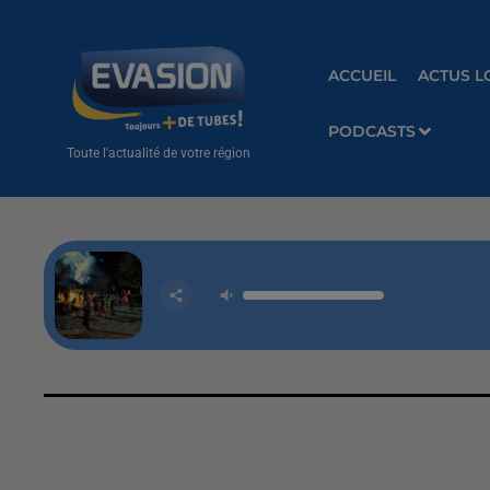
ACCUEIL
ACTUS L
PODCASTS
Toute l'actualité de votre région