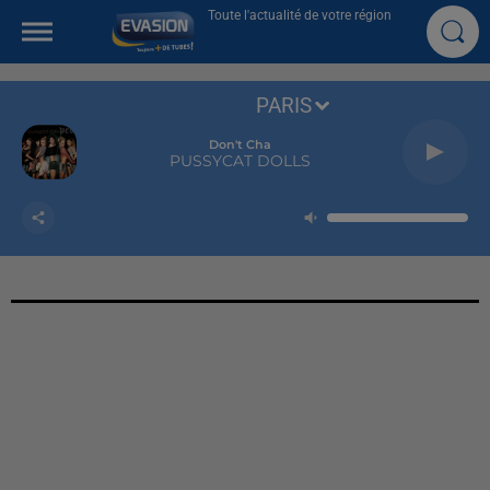
Toute l'actualité de votre région
PARIS
Don't Cha
PUSSYCAT DOLLS