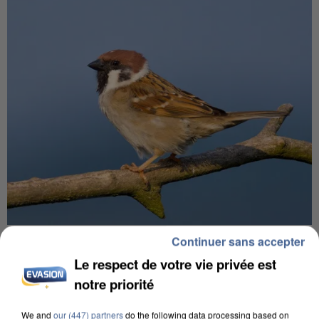
APRÈS TOUTES CES CANICULES, LES REFUGES
Continuer sans accepter
DE FAUNE SAUVAGE SONT...
Le respect de votre vie privée est
notre priorité
We and
our (447) partners
do the following data processing based on