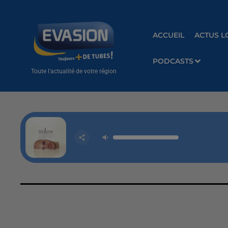
ACCUEIL
ACTUS L
PODCASTS
Toute l'actualité de votre région