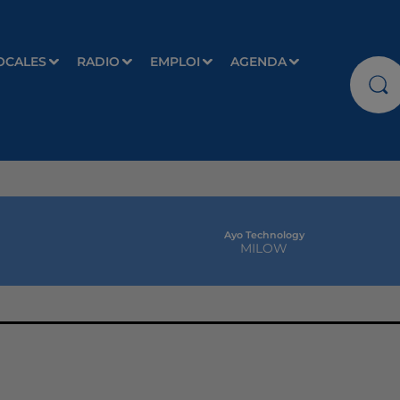
OCALES
RADIO
EMPLOI
AGENDA
Ayo Technology
MILOW