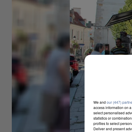
We and
our (447) partn
access information on a 
select personalised ad
statistics or combinatio
profiles to select person
Deliver and present adv