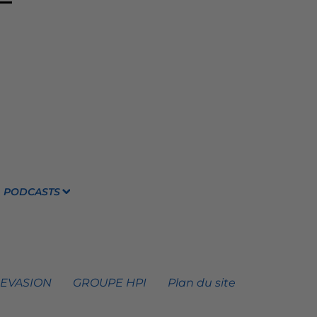
PODCASTS
 EVASION
GROUPE HPI
Plan du site