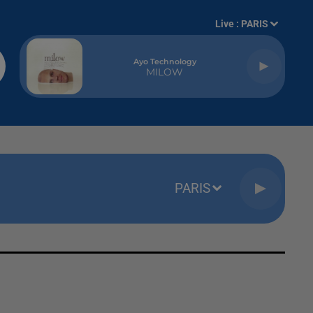
Live :
PARIS
Ayo Technology
MILOW
PARIS