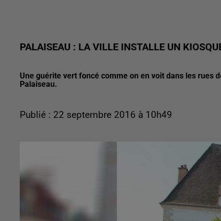
PALAISEAU : LA VILLE INSTALLE UN KIOSQU
Une guérite vert foncé comme on en voit dans les rues de
Palaiseau.
Publié : 22 septembre 2016 à 10h49