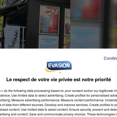
Contin
Le respect de votre vie privée est notre priorité
ers
do the following data processing based on your consent and/or our legitimate int
device; Use limited data to select advertising; Create profiles for personalised adver
vertising; Measure advertising performance; Measure content performance; Unders
ns of data from different sources; Develop and improve services; Create profiles to 
alised content; Use limited data to select content; Ensure security, prevent and detect
ertising and content; Save and communicate privacy choices. These technologies