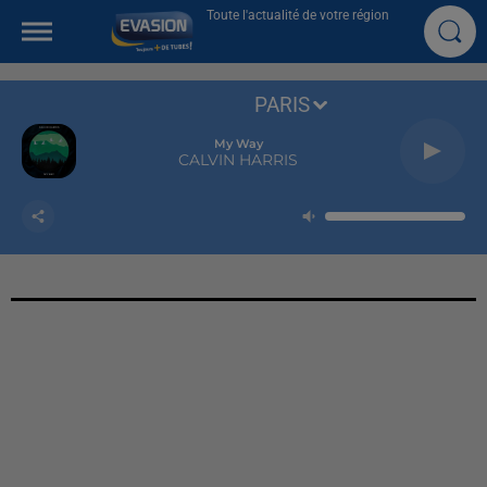
Toute l'actualité de votre région
PARIS
My Way
CALVIN HARRIS