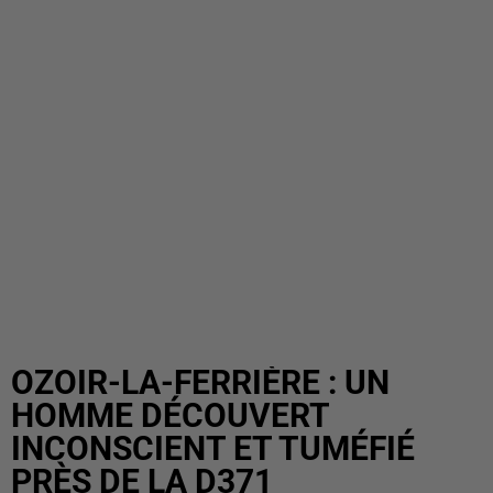
OZOIR-LA-FERRIÈRE : UN
HOMME DÉCOUVERT
INCONSCIENT ET TUMÉFIÉ
PRÈS DE LA D371