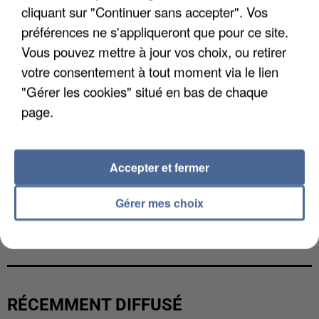
cliquant sur "Continuer sans accepter". Vos
préférences ne s'appliqueront que pour ce site.
Vous pouvez mettre à jour vos choix, ou retirer
votre consentement à tout moment via le lien
"Gérer les cookies" situé en bas de chaque
page.
Accepter et fermer
Gérer mes choix
UNE TOURISTE DE L’OISE EMPORTÉE PAR UNE
COULÉE DE BOUE EN HAUTE-SAVOIE
RÉCEMMENT DIFFUSÉ