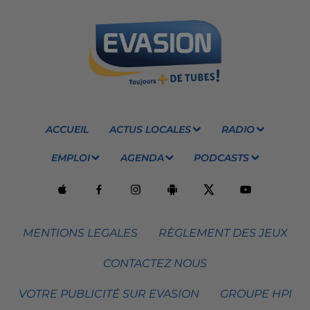
ACCUEIL
ACTUS LOCALES
RADIO
EMPLOI
AGENDA
PODCASTS
MENTIONS LEGALES
RÈGLEMENT DES JEUX
CONTACTEZ NOUS
VOTRE PUBLICITÉ SUR EVASION
GROUPE HPI