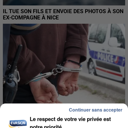
IL TUE SON FILS ET ENVOIE DES PHOTOS À SON
EX-COMPAGNE À NICE
Continuer sans accepter
Le respect de votre vie privée est
L’UN DES FONDATEURS SUPPOSÉS DE LA DZ
notre priorité
MAFIA INTERPELLÉ EN ALGÉRIE