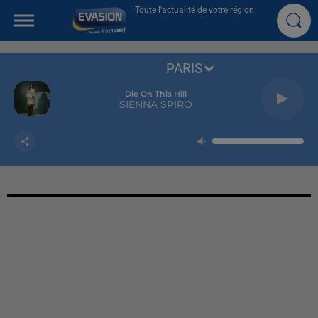
Toute l'actualité de votre région
PARIS
Die On This Hill
SIENNA SPIRO