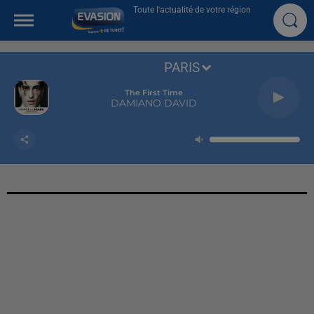
Toute l'actualité de votre région
PARIS
The First Time
DAMIANO DAVID