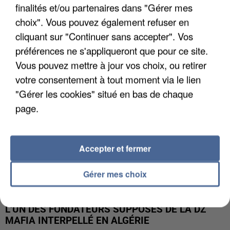
finalités et/ou partenaires dans "Gérer mes
APRÈS TOUTES CES CANICULES, LES REFUGES
choix". Vous pouvez également refuser en
DE FAUNE SAUVAGE SONT...
cliquant sur "Continuer sans accepter". Vos
préférences ne s'appliqueront que pour ce site.
Vous pouvez mettre à jour vos choix, ou retirer
votre consentement à tout moment via le lien
"Gérer les cookies" situé en bas de chaque
page.
Accepter et fermer
Gérer mes choix
L’UN DES FONDATEURS SUPPOSÉS DE LA DZ
MAFIA INTERPELLÉ EN ALGÉRIE