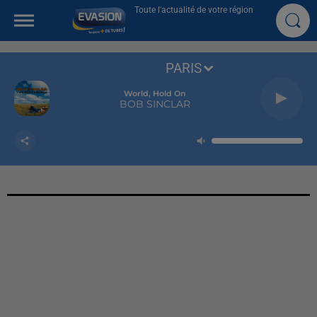
Toute l'actualité de votre région
PARIS
World, Hold On
BOB SINCLAR