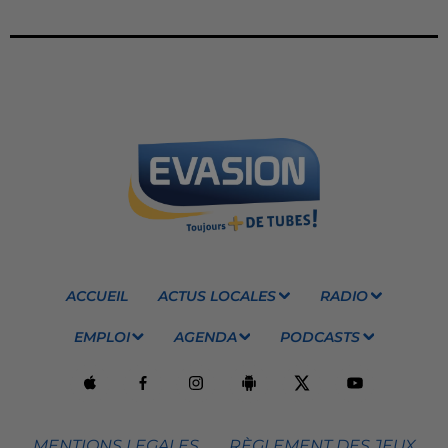
ACCUEIL
ACTUS LOCALES
RADIO
EMPLOI
AGENDA
PODCASTS
MENTIONS LEGALES
RÈGLEMENT DES JEUX