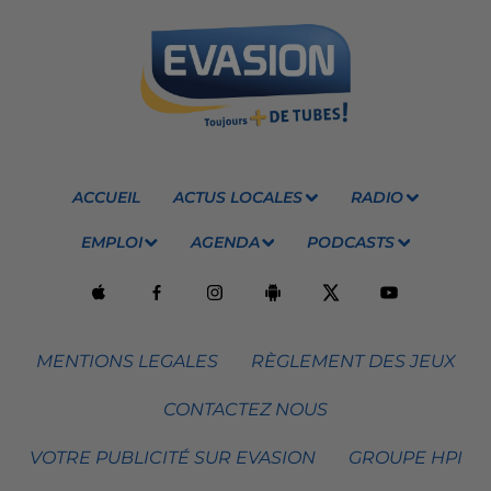
ACCUEIL
ACTUS LOCALES
RADIO
EMPLOI
AGENDA
PODCASTS
MENTIONS LEGALES
RÈGLEMENT DES JEUX
CONTACTEZ NOUS
VOTRE PUBLICITÉ SUR EVASION
GROUPE HPI