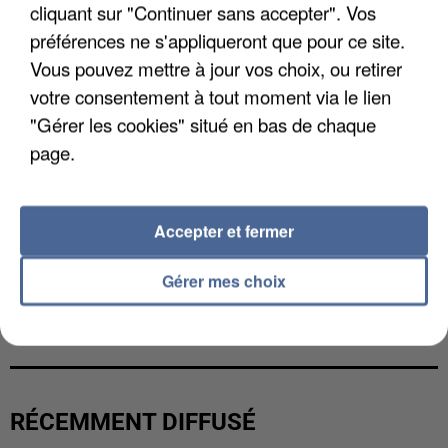
cliquant sur "Continuer sans accepter". Vos
préférences ne s'appliqueront que pour ce site.
Vous pouvez mettre à jour vos choix, ou retirer
votre consentement à tout moment via le lien
"Gérer les cookies" situé en bas de chaque
page.
Accepter et fermer
Gérer mes choix
L’UN DES FONDATEURS SUPPOSÉS DE LA DZ
MAFIA INTERPELLÉ EN ALGÉRIE
RÉCEMMENT DIFFUSÉ