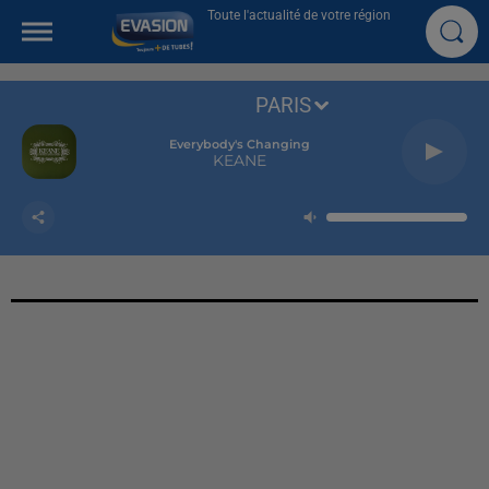
Toute l'actualité de votre région
PARIS
Everybody's Changing
KEANE