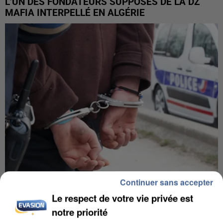
L’UN DES FONDATEURS SUPPOSÉS DE LA DZ
MAFIA INTERPELLÉ EN ALGÉRIE
Continuer sans accepter
UN SECOND CADRE DE LA DZ MAFIA
Le respect de votre vie privée est
INTERPELLÉ EN ALGÉRIE
notre priorité