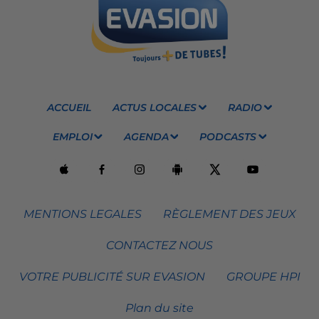
ACCUEIL
ACTUS LOCALES
RADIO
EMPLOI
AGENDA
PODCASTS
MENTIONS LEGALES
RÈGLEMENT DES JEUX
CONTACTEZ NOUS
VOTRE PUBLICITÉ SUR EVASION
GROUPE HPI
Plan du site