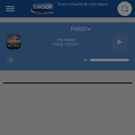
Toute l'actualité de votre région
PARIS
The Ocean
MIKE PERRY