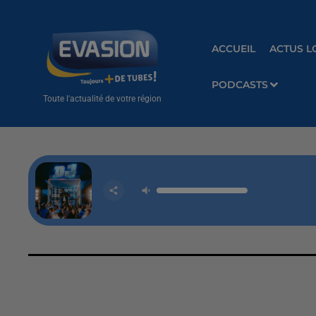
ACCUEIL
ACTUS L
PODCASTS
Toute l'actualité de votre région