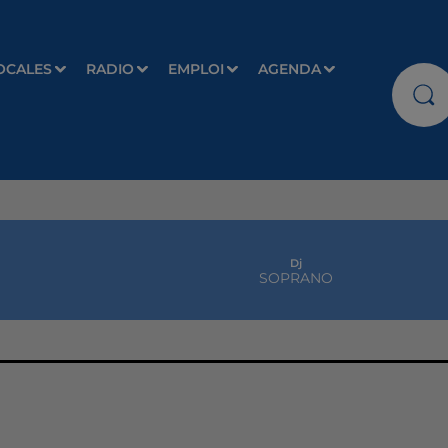
OCALES
RADIO
EMPLOI
AGENDA
Dj
SOPRANO