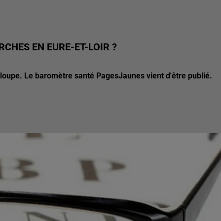
CHES EN EURE-ET-LOIR ?
a loupe. Le baromètre santé PagesJaunes vient d'être publié.