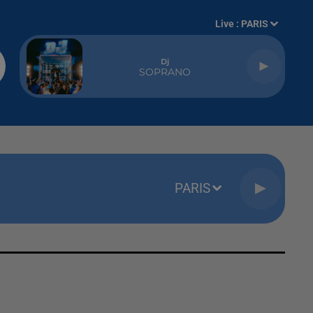
Live :
PARIS
Dj
SOPRANO
PARIS