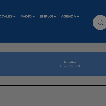
OCALES
RADIO
EMPLOI
AGENDA
Paradise
NOA MOON