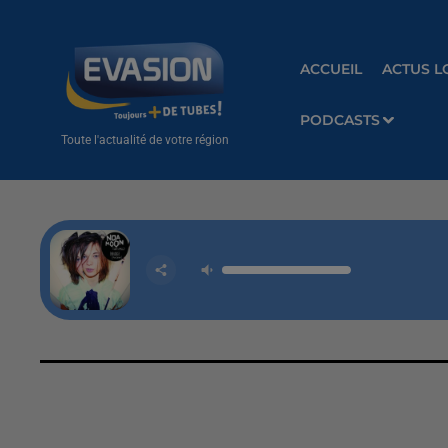
ACCUEIL
ACTUS L
PODCASTS
Toute l'actualité de votre région