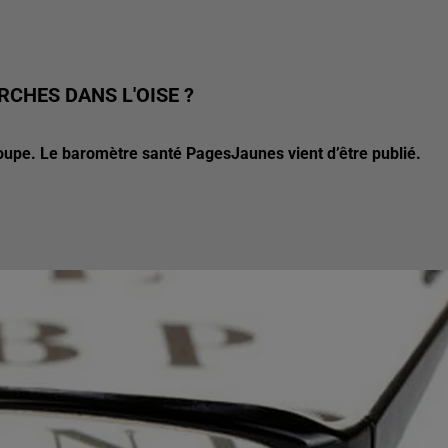
CHES DANS L'OISE ?
loupe. Le baromètre santé PagesJaunes vient d’être publié.