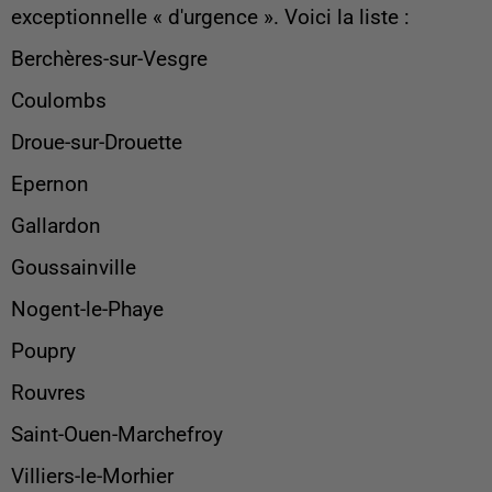
exceptionnelle « d'urgence ». Voici la liste :
Berchères-sur-Vesgre
Coulombs
Droue-sur-Drouette
Epernon
Gallardon
Goussainville
Nogent-le-Phaye
Poupry
Rouvres
Saint-Ouen-Marchefroy
Villiers-le-Morhier