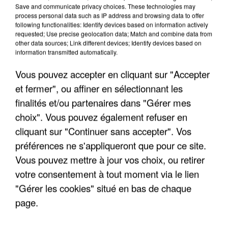
Save and communicate privacy choices. These technologies may
DE SOLIDARITÉ AVEC LES...
process personal data such as IP address and browsing data to offer
following functionalities: Identify devices based on information actively
requested; Use precise geolocation data; Match and combine data from
other data sources; Link different devices; Identify devices based on
information transmitted automatically.
Vous pouvez accepter en cliquant sur "Accepter
et fermer", ou affiner en sélectionnant les
finalités et/ou partenaires dans "Gérer mes
choix". Vous pouvez également refuser en
cliquant sur "Continuer sans accepter". Vos
préférences ne s'appliqueront que pour ce site.
Vous pouvez mettre à jour vos choix, ou retirer
votre consentement à tout moment via le lien
"Gérer les cookies" situé en bas de chaque
APRÈS TOUTES CES CANICULES, LES REFUGES
page.
DE FAUNE SAUVAGE SONT...