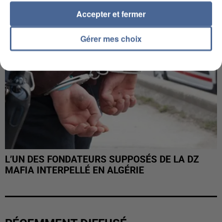
Accepter et fermer
Gérer mes choix
L’UN DES FONDATEURS SUPPOSÉS DE LA DZ
MAFIA INTERPELLÉ EN ALGÉRIE