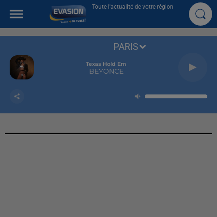
Toute l'actualité de votre région
PARIS
Texas Hold Em
BEYONCE