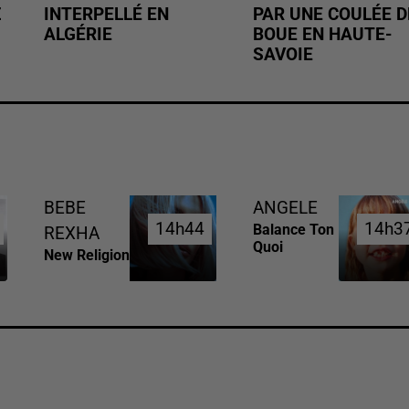
Z
INTERPELLÉ EN
PAR UNE COULÉE D
ALGÉRIE
BOUE EN HAUTE-
SAVOIE
BEBE
ANGELE
14h44
14h44
14h3
14h3
Balance Ton
REXHA
Quoi
New Religion