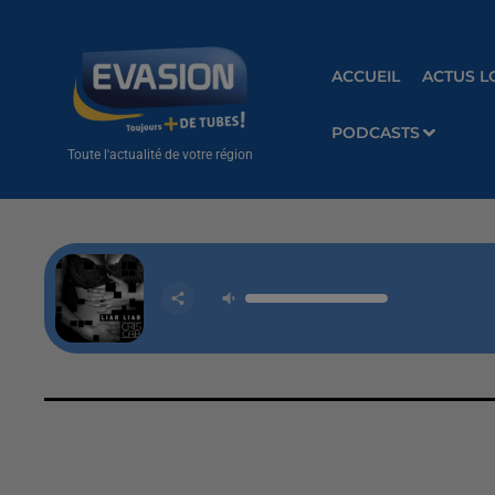
ACCUEIL
ACTUS L
PODCASTS
Toute l'actualité de votre région