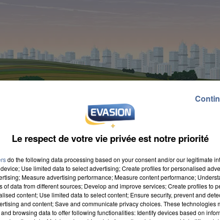
Contin
Le respect de votre vie privée est notre priorité
ers
do the following data processing based on your consent and/or our legitimate int
device; Use limited data to select advertising; Create profiles for personalised adver
vertising; Measure advertising performance; Measure content performance; Unders
ns of data from different sources; Develop and improve services; Create profiles to 
alised content; Use limited data to select content; Ensure security, prevent and detect
ertising and content; Save and communicate privacy choices. These technologies
and browsing data to offer following functionalities: Identify devices based on infor