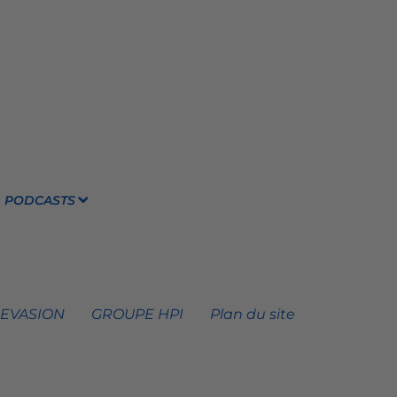
PODCASTS
 EVASION
GROUPE HPI
Plan du site