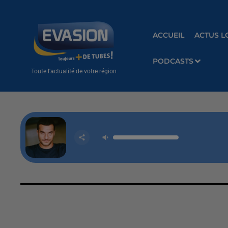
ACCUEIL
ACTUS L
PODCASTS
Toute l'actualité de votre région