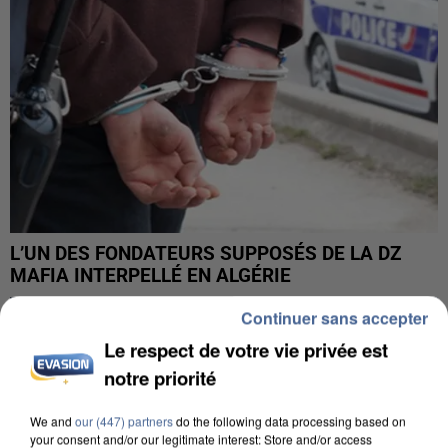
L’UN DES FONDATEURS SUPPOSÉS DE LA DZ
MAFIA INTERPELLÉ EN ALGÉRIE
Continuer sans accepter
Le respect de votre vie privée est
notre priorité
We and
our (447) partners
do the following data processing based on
your consent and/or our legitimate interest: Store and/or access