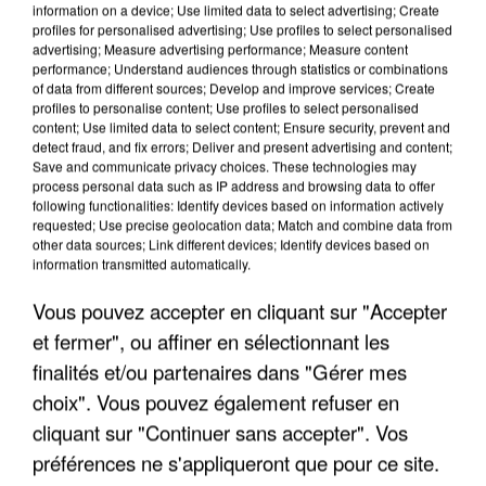
information on a device; Use limited data to select advertising; Create
profiles for personalised advertising; Use profiles to select personalised
advertising; Measure advertising performance; Measure content
performance; Understand audiences through statistics or combinations
of data from different sources; Develop and improve services; Create
profiles to personalise content; Use profiles to select personalised
content; Use limited data to select content; Ensure security, prevent and
detect fraud, and fix errors; Deliver and present advertising and content;
Save and communicate privacy choices. These technologies may
process personal data such as IP address and browsing data to offer
UN SECOND CADRE DE LA DZ MAFIA
following functionalities: Identify devices based on information actively
requested; Use precise geolocation data; Match and combine data from
INTERPELLÉ EN ALGÉRIE
other data sources; Link different devices; Identify devices based on
information transmitted automatically.
Vous pouvez accepter en cliquant sur "Accepter
et fermer", ou affiner en sélectionnant les
finalités et/ou partenaires dans "Gérer mes
choix". Vous pouvez également refuser en
cliquant sur "Continuer sans accepter". Vos
préférences ne s'appliqueront que pour ce site.