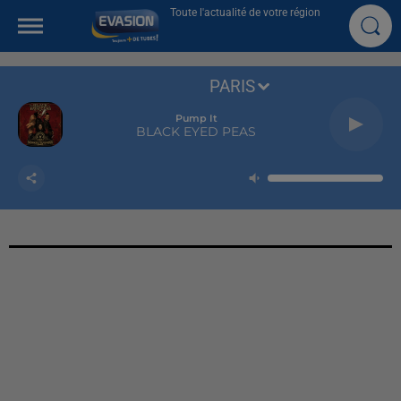
Toute l'actualité de votre région
PARIS
Pump It
BLACK EYED PEAS