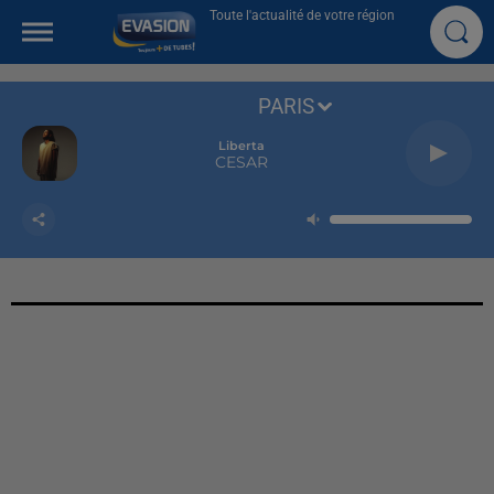
Toute l'actualité de votre région
PARIS
Liberta
CESAR