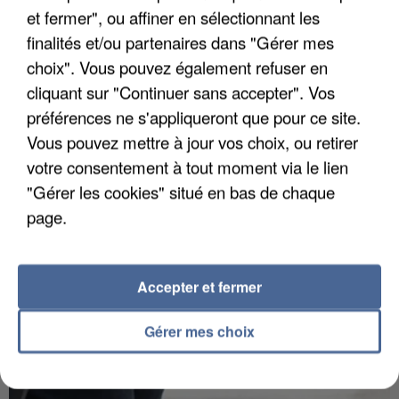
et fermer", ou affiner en sélectionnant les
finalités et/ou partenaires dans "Gérer mes
choix". Vous pouvez également refuser en
APRÈS TOUTES CES CANICULES, LES REFUGES
cliquant sur "Continuer sans accepter". Vos
DE FAUNE SAUVAGE SONT...
préférences ne s'appliqueront que pour ce site.
Vous pouvez mettre à jour vos choix, ou retirer
votre consentement à tout moment via le lien
"Gérer les cookies" situé en bas de chaque
page.
Accepter et fermer
Gérer mes choix