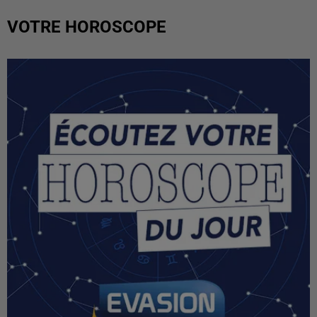
VOTRE HOROSCOPE