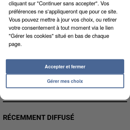
cliquant sur "Continuer sans accepter". Vos
préférences ne s'appliqueront que pour ce site.
Vous pouvez mettre à jour vos choix, ou retirer
votre consentement à tout moment via le lien
"Gérer les cookies" situé en bas de chaque
page.
Accepter et fermer
L’UN DES FONDATEURS SUPPOSÉS DE LA DZ
Gérer mes choix
MAFIA INTERPELLÉ EN ALGÉRIE
RÉCEMMENT DIFFUSÉ