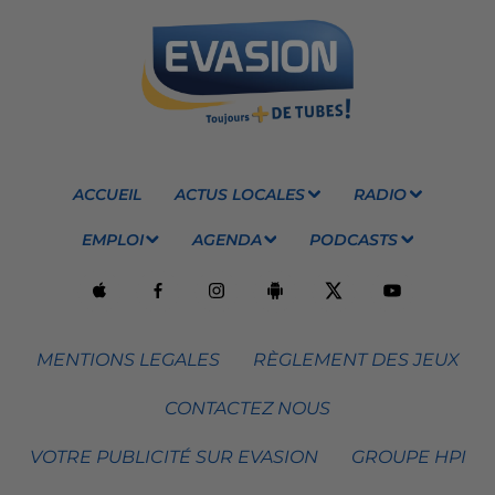
ACCUEIL
ACTUS LOCALES
RADIO
EMPLOI
AGENDA
PODCASTS
MENTIONS LEGALES
RÈGLEMENT DES JEUX
CONTACTEZ NOUS
VOTRE PUBLICITÉ SUR EVASION
GROUPE HPI