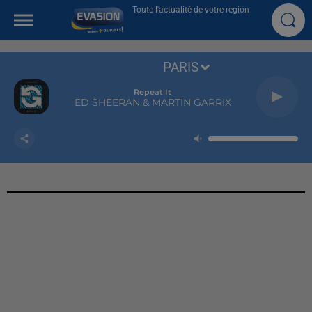
Toute l'actualité de votre région
PARIS
Repeat It
ED SHEERAN & MARTIN GARRIX